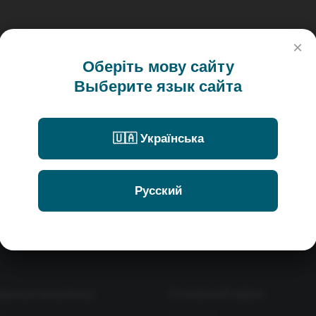
×
Оберіть мову сайту
Выберите язык сайта
🇺🇦 Українська
Русский
ярные анализы
Головной офис